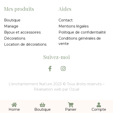
Mes produits
Aides
Boutique
Contact
Mariage
Mentions légales
Bijoux et accessoires
Politique de confidentialité
Décorations
Conditions générales de
vente
Location de décorations
Suivez-moi
L’enchantement Nat’ure 2023 © Tous droits réservés –
Réalisation web par
Ozual
Home
Boutique
Panier
Compte