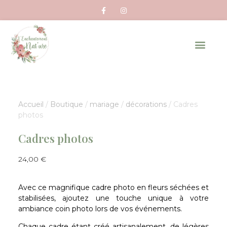
Accueil
/
Boutique
/
mariage
/
décorations
/ Cadres
photos
Cadres photos
24,00
€
Avec ce magnifique cadre photo en fleurs séchées et
stabilisées, ajoutez une touche unique à votre
ambiance coin photo lors de vos événements.
Chaque cadre étant créé artisanalement, de légères