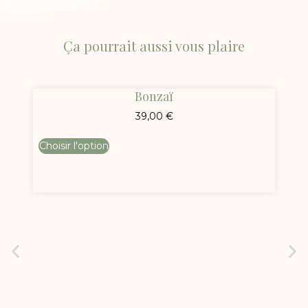
Ça pourrait aussi vous plaire
Miroir lapin
38,00
€
Choisir l'option